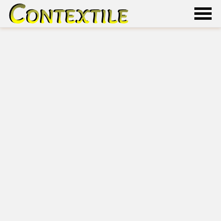
Têxtil
Melhores
Empresas
da
Indústria
Têxtil
Artistas
Contempo
Têxteis
Casino
Casino
Online
com
Dinheiro
Real
Casinos c
Levantame
Imediatos