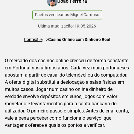
João Ferreira
Factos verificados
-
Miguel Cardoso
Última atualização: 19.05.2026
Contextile
Casino Online com Dinheiro Real
O mercado dos casinos online cresceu de forma constante
em Portugal nos últimos anos. Cada vez mais portugueses
apostam a partir de casa, do telemóvel ou do computador.
A oferta digital substitui a deslocação a salas físicas em
muitos casos. Jogar num casino online dinheiro de
verdade envolve depósitos em euros, jogos com valor
monetário e levantamentos para a conta bancária do
utilizador. O primeiro passo é simples. Antes de criar conta,
vale a pena perceber como funciona o serviço, que
vantagens oferece e quais os pontos a verificar.