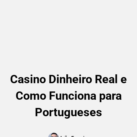
Casino Dinheiro Real e
Como Funciona para
Portugueses